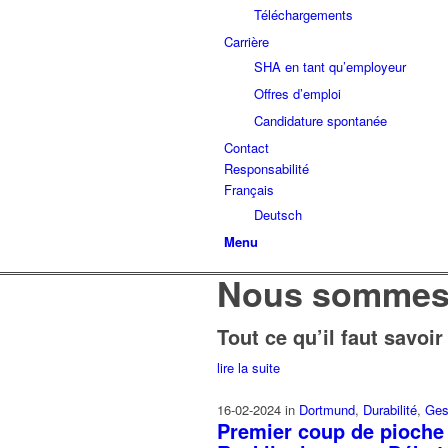
Téléchargements
Carrière
SHA en tant qu’employeur
Offres d’emploi
Candidature spontanée
Contact
Responsabilité
Français
Deutsch
Menu
Nous sommes
Tout ce qu’il faut savoi
lire la suite
16-02-2024
in
Dortmund
,
Durabilité
,
Ges
Premier coup de pioche