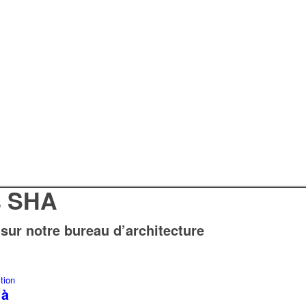
 SHA
r sur notre bureau d’architecture
tion
 à