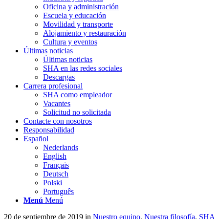
Oficina y administración
Escuela y educación
Movilidad y transporte
Alojamiento y restauración
Cultura y eventos
Últimas noticias
Últimas noticias
SHA en las redes sociales
Descargas
Carrera profesional
SHA como empleador
Vacantes
Solicitud no solicitada
Contacte con nosotros
Responsabilidad
Español
Nederlands
English
Français
Deutsch
Polski
Português
Menú
Menú
20 de septiembre de 2019
in
Nuestro equipo
,
Nuestra filosofía
,
SHA