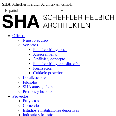
SHA
Scheffler Helbich Architekten GmbH
Español
Oficina
Nuestro equipo
Servicios
Planificación general
Asesoramiento
Análisis y concepto
Planificación y coordinación
Realización
Cuidado posterior
Localizaciones
Filosofía
SHA antes y ahora
Premios y honores
Proyectos
Proyectos
Comercio
Estadios e instalaciones deportivas
Industria y logística