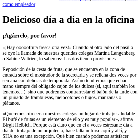
como empleador
Delicioso día a día en la oficina
¡Agárrelo, por favor!
«¡Hay ooooofruta fresca otra vez!» Cuando al otro lado del pasillo
se oye la llamada de nuestras queridas colegas Martina Langenberg
o Sabine Wittrien, lo sabemos: Las dos tienen provisiones.
Reposición de la cesta de fruta, que se encuentra en la zona de
entrada sobre el mostrador de la secretaría y se rellena dos veces por
semana con delicias de temporada. Así no tendremos que echar
mano siempre del obligado cajón de los dulces (sí, aquí también los
tenemos…), sino que podremos contrarrestar el bajón de la tarde con
un puñado de frambuesas, melocotones o higos, manzanas o
plátanos.
«Queremos ofrecer a nuestros colegas un lugar de trabajo saludable.
El bufé de frutas es un elemento de ello y es muy popular», afirma
Birgit Helbich. Porque está claro que en el a veces estresante día a
día del trabajo de un arquitecto, hace falta nutrirse aquí y allá, y
SHA no es una excepción. Qué bien cuando podemos satisfacer