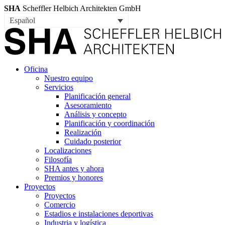
SHA
Scheffler Helbich Architekten GmbH
Español
Oficina
Nuestro equipo
Servicios
Planificación general
Asesoramiento
Análisis y concepto
Planificación y coordinación
Realización
Cuidado posterior
Localizaciones
Filosofía
SHA antes y ahora
Premios y honores
Proyectos
Proyectos
Comercio
Estadios e instalaciones deportivas
Industria y logística