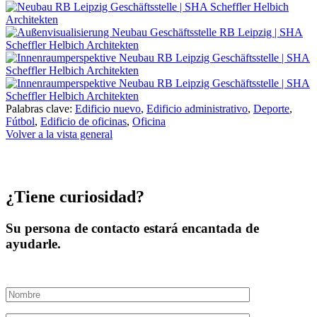
Palabras clave:
Edificio nuevo
,
Edificio administrativo
,
Deporte
,
Fútbol
,
Edificio de oficinas
,
Oficina
Volver a la vista general
¿Tiene curiosidad?
Su persona de contacto estará encantada de
ayudarle.