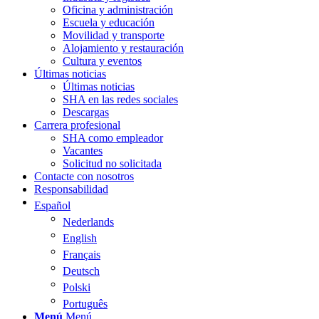
Oficina y administración
Escuela y educación
Movilidad y transporte
Alojamiento y restauración
Cultura y eventos
Últimas noticias
Últimas noticias
SHA en las redes sociales
Descargas
Carrera profesional
SHA como empleador
Vacantes
Solicitud no solicitada
Contacte con nosotros
Responsabilidad
Español
Nederlands
English
Français
Deutsch
Polski
Português
Menú
Menú