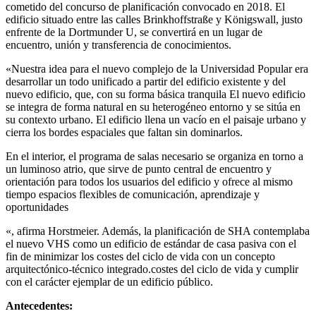
cometido del concurso de planificación convocado en 2018. El
edificio situado entre las calles Brinkhoffstraße y Königswall, justo
enfrente de la Dortmunder U, se convertirá en un lugar de
encuentro, unión y transferencia de conocimientos.
«Nuestra idea para el nuevo complejo de la Universidad Popular era
desarrollar un todo unificado a partir del edificio existente y del
nuevo edificio
, que, con su forma básica tranquila
El nuevo edificio
se integra de forma natural en su heterogéneo entorno y se sitúa en
su contexto urbano. El edificio llena un vacío en el paisaje urbano y
cierra los bordes espaciales que faltan sin dominarlos.
En el interior, el programa de salas necesario se organiza en torno a
un luminoso atrio, que sirve de punto central de encuentro y
orientación para todos los usuarios del edificio y ofrece al mismo
tiempo espacios flexibles de comunicación, aprendizaje y
oportunidades
«, afirma Horstmeier. Además, la planificación de SHA contemplaba
el nuevo VHS como un edificio de estándar de casa pasiva con el
fin de minimizar los costes del ciclo de vida con un concepto
arquitectónico-técnico integrado.
costes del ciclo de vida
y cumplir
con el carácter ejemplar de un edificio público.
Antecedentes: