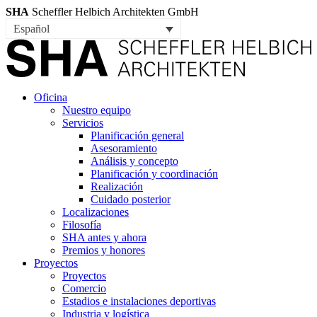
SHA
Scheffler Helbich Architekten GmbH
Español
Oficina
Nuestro equipo
Servicios
Planificación general
Asesoramiento
Análisis y concepto
Planificación y coordinación
Realización
Cuidado posterior
Localizaciones
Filosofía
SHA antes y ahora
Premios y honores
Proyectos
Proyectos
Comercio
Estadios e instalaciones deportivas
Industria y logística