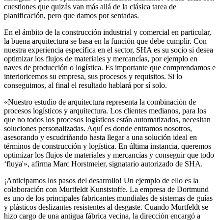
cuestiones que quizás van más allá de la clásica tarea de
planificación, pero que damos por sentadas.
En el ámbito de la construcción industrial y comercial en particular,
la buena arquitectura se basa en la función que debe cumplir. Con
nuestra experiencia específica en el sector, SHA es su socio si desea
optimizar los flujos de materiales y mercancías, por ejemplo en
naves de producción o logística. Es importante que comprendamos e
interioricemos su empresa, sus procesos y requisitos. Si lo
conseguimos, al final el resultado hablará por sí solo.
«Nuestro estudio de arquitectura representa la combinación de
procesos logísticos y arquitectura. Los clientes medianos, para los
que no todos los procesos logísticos están automatizados, necesitan
soluciones personalizadas. Aquí es donde entramos nosotros,
asesorando y escudriñando hasta llegar a una solución ideal en
términos de construcción y logística. En última instancia, queremos
optimizar los flujos de materiales y mercancías y conseguir que todo
‘fluya'», afirma Marc Horstmeier, signatario autorizado de SHA.
¡Anticipamos los pasos del desarrollo! Un ejemplo de ello es la
colaboración con Murtfeldt Kunststoffe. La empresa de Dortmund
es uno de los principales fabricantes mundiales de sistemas de guías
y plásticos deslizantes resistentes al desgaste. Cuando Murtfeldt se
hizo cargo de una antigua fábrica vecina, la dirección encargó a