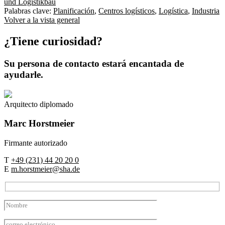
Palabras clave:
Planificación
,
Centros logísticos
,
Logística
,
Industria
Volver a la vista general
¿Tiene curiosidad?
Su persona de contacto estará encantada de
ayudarle.
Arquitecto diplomado
Marc
Horstmeier
Firmante autorizado
T
+49 (231) 44 20 20 0
E
m.horstmeier@sha.de