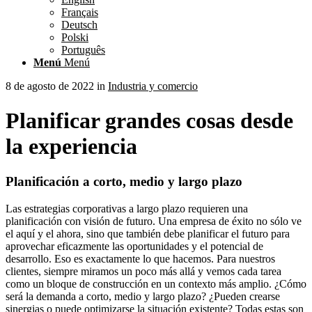
Français
Deutsch
Polski
Português
Menú
Menú
8 de agosto de 2022
in
Industria y comercio
Planificar grandes cosas desde
la experiencia
Planificación a corto, medio y largo plazo
Las estrategias corporativas a largo plazo requieren una
planificación con visión de futuro. Una empresa de éxito no sólo ve
el aquí y el ahora, sino que también debe planificar el futuro para
aprovechar eficazmente las oportunidades y el potencial de
desarrollo. Eso es exactamente lo que hacemos. Para nuestros
clientes, siempre miramos un poco más allá y vemos cada tarea
como un bloque de construcción en un contexto más amplio. ¿Cómo
será la demanda a corto, medio y largo plazo? ¿Pueden crearse
sinergias o puede optimizarse la situación existente? Todas estas son