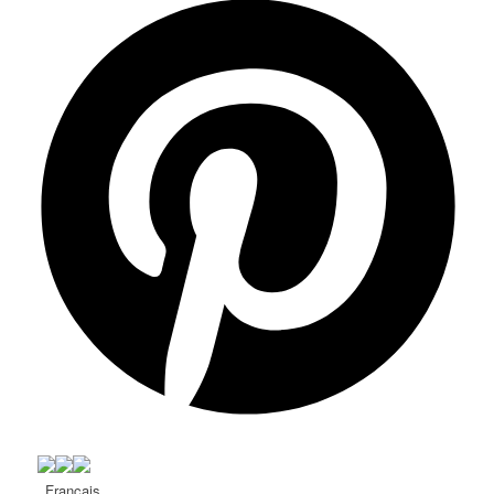
Français