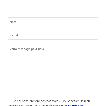
Je souhaite prendre contact avec SHA Scheffler Helbich
Architekten GmbH et j'ai lu et accepté la
déclaration de