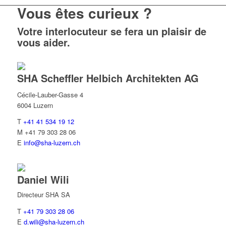
Vous êtes curieux ?
Votre interlocuteur se fera un plaisir de
vous aider.
SHA Scheffler Helbich Architekten AG
Cécile-Lauber-Gasse 4
6004 Luzern
T
+41 41 534 19 12
M
+41 79 303 28 06
E
info@sha-luzern.ch
Daniel
Wili
Directeur SHA SA
T
+41 79 303 28 06
E
d.wili@sha-luzern.ch