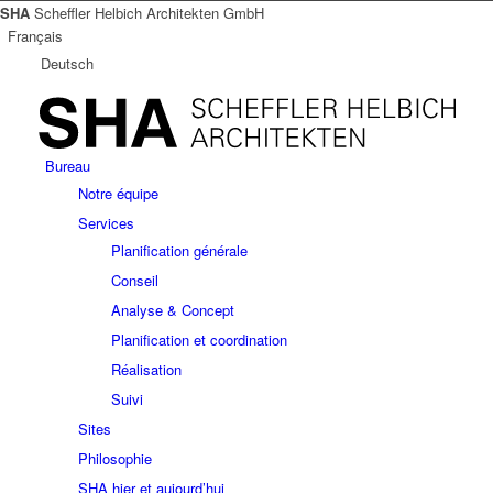
SHA
Scheffler Helbich Architekten GmbH
Français
Deutsch
Bureau
Notre équipe
Services
Planification générale
Conseil
Analyse & Concept
Planification et coordination
Réalisation
Suivi
Sites
Philosophie
SHA hier et aujourd’hui