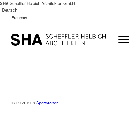
SHA
Scheffler Helbich Architekten GmbH
Deutsch
Français
06-09-2019
in
Sportstätten