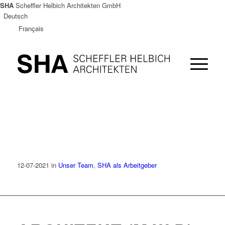
SHA
Scheffler Helbich Architekten GmbH
Deutsch
Français
12-07-2021
in
Unser Team
,
SHA als Arbeitgeber