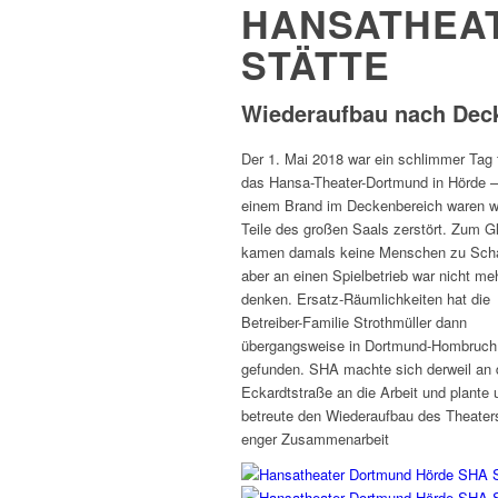
HANSATHEAT
STÄTTE
Wiederaufbau nach Dec
Der 1. Mai 2018 war ein schlimmer Tag 
das Hansa-Theater-Dortmund in Hörde 
einem Brand im Deckenbereich waren w
Teile des großen Saals zerstört. Zum G
kamen damals keine Menschen zu Sch
aber an einen Spielbetrieb war nicht me
denken. Ersatz-Räumlichkeiten hat die
Betreiber-Familie Strothmüller dann
übergangsweise in Dortmund-Hombruch
gefunden. SHA machte sich derweil an 
Eckardtstraße an die Arbeit und plante 
betreute den Wiederaufbau des Theaters
enger Zusammenarbeit