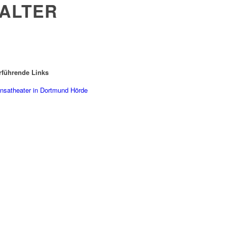
 ALTER
rführende Links
nsatheater in Dortmund Hörde