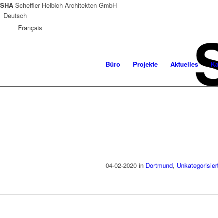
SHA
Scheffler Helbich Architekten GmbH
Deutsch
Français
Büro
Projekte
Aktuelles
Ka
04-02-2020
in
Dortmund
,
Unkategorisier