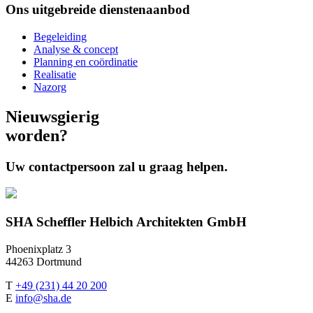
Ons uitgebreide dienstenaanbod
Begeleiding
Analyse & concept
Planning en coördinatie
Realisatie
Nazorg
Nieuwsgierig
worden?
Uw contactpersoon zal u graag helpen.
SHA Scheffler Helbich Architekten GmbH
Phoenixplatz 3
44263 Dortmund
T
+49 (231) 44 20 200
E
info@sha.de