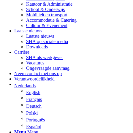
Kantoor & Administratie
School & Onderwijs
Mobiliteit en transport
Accommodatie & Catering
Cultuur & Evenement
Laatste nieuws
Laatste nieuws
SHA op sociale media
Downloads
Carrière
SHA als werkgever
Vacatures
Ongevraagde aanvraag
Neem contact met ons op
Verantwoordelijkheid
Nederlands
English
Français
Deutsch
Polski
Português
Español
Menu
Menu