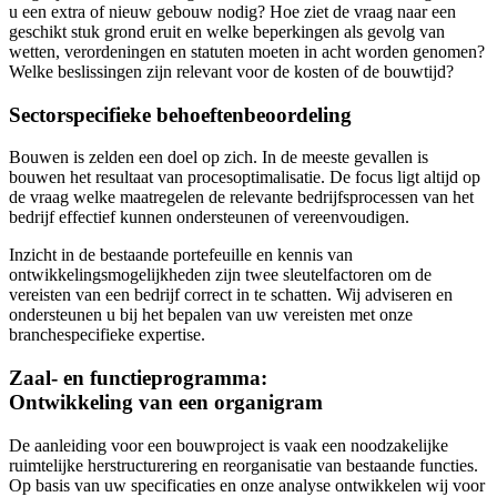
u een extra of nieuw gebouw nodig? Hoe ziet de vraag naar een
geschikt stuk grond eruit en welke beperkingen als gevolg van
wetten, verordeningen en statuten moeten in acht worden genomen?
Welke beslissingen zijn relevant voor de kosten of de bouwtijd?
Sectorspecifieke behoeftenbeoordeling
Bouwen is zelden een doel op zich. In de meeste gevallen is
bouwen het resultaat van procesoptimalisatie. De focus ligt altijd op
de vraag welke maatregelen de relevante bedrijfsprocessen van het
bedrijf effectief kunnen ondersteunen of vereenvoudigen.
Inzicht in de bestaande portefeuille en kennis van
ontwikkelingsmogelijkheden zijn twee sleutelfactoren om de
vereisten van een bedrijf correct in te schatten. Wij adviseren en
ondersteunen u bij het bepalen van uw vereisten met onze
branchespecifieke expertise.
Zaal- en functieprogramma:
Ontwikkeling van een organigram
De aanleiding voor een bouwproject is vaak een noodzakelijke
ruimtelijke herstructurering en reorganisatie van bestaande functies.
Op basis van uw specificaties en onze analyse ontwikkelen wij voor