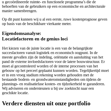
u gecoördineerde ruimte- en functionele programma’s die de
behoeften van de gebruikers op een economische en architecturale
manier samenbrengen.
Op dit punt kunnen wij u al een eerste, ruwe kostenprognose geven
op basis van de beschikbare vierkante meter.
Eigendomsanalyse:
Locatiefactoren en de genius loci
Het kiezen van de juiste locatie is een van de belangrijkste
succesfactoren vanuit logistiek en economisch oogpunt. In de
meeste gevallen zijn de indeling, oriëntatie en aansluiting van het
pand de externe invloedsfactoren voor de latere bouwstructuur. Er
moet al gecontroleerd worden of de interne processen van het
gebouw op het perceel geplaatst kunnen worden. Tegelijkertijd moet
er in een vroeg stadium rekening worden gehouden met de
bestaande bodem- en grondwateromstandigheden om tijdens de
plannings- en realisatiefase kosten- en tijdzekerheid te garanderen.
Wij adviseren en ondersteunen u bij uw zoektocht naar een
geschikte locatie.
Verdere diensten uit onze portfolio