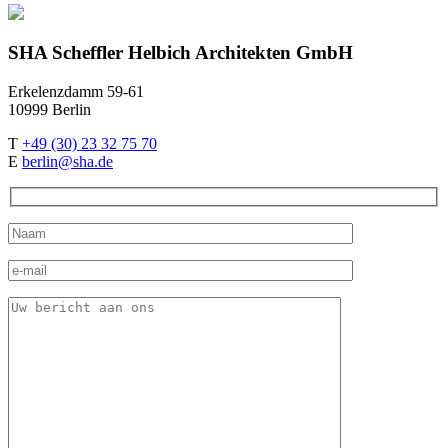
SHA Scheffler Helbich Architekten GmbH
Erkelenzdamm 59-61
10999 Berlin
T
+49 (30) 23 32 75 70
E
berlin@sha.de