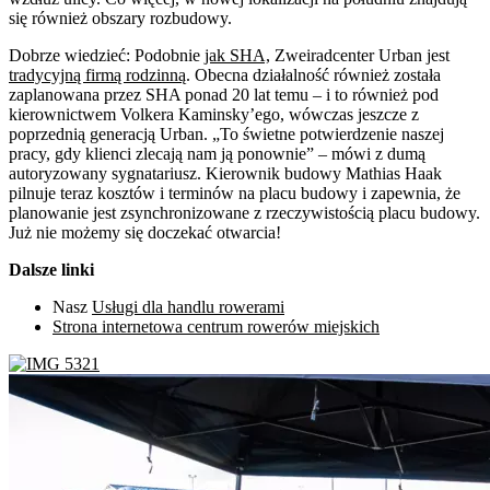
się również obszary rozbudowy.
Dobrze wiedzieć: Podobnie
jak SHA,
Zweiradcenter Urban jest
tradycyjną firmą rodzinną
. Obecna działalność również została
zaplanowana przez SHA ponad 20 lat temu – i to również pod
kierownictwem Volkera Kaminsky’ego, wówczas jeszcze z
poprzednią generacją Urban. „To świetne potwierdzenie naszej
pracy, gdy klienci zlecają nam ją ponownie” – mówi z dumą
autoryzowany sygnatariusz. Kierownik budowy Mathias Haak
pilnuje teraz kosztów i terminów na placu budowy i zapewnia, że
planowanie jest zsynchronizowane z rzeczywistością placu budowy.
Już nie możemy się doczekać otwarcia!
Dalsze linki
Nasz
Usługi dla handlu rowerami
Strona internetowa centrum rowerów miejskich