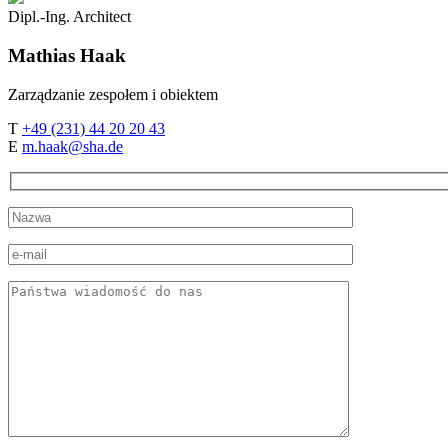
Dipl.-Ing. Architect
Mathias
Haak
Zarządzanie zespołem i obiektem
T
+49 (231) 44 20 20 43
E
m.haak@sha.de