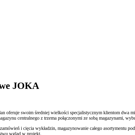
owe JOKA
 oferuje swoim średniej wielkości specjalistycznym klientom dwa 
magazynu centralnego z trzema połączonymi ze sobą magazynami, wyb
 zamówień i cięcia wykładzin, magazynowanie całego asortymentu pod
stwu wgląd w projekt.