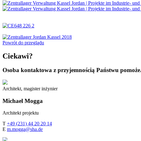
Powrót do przeglądu
Ciekawi?
Osoba kontaktowa z przyjemnością Państwu pomoże
Architekt, magister inżynier
Michael
Mogga
Architekt projektu
T
+49 (231) 44 20 20 14
E
m.mogga@sha.de