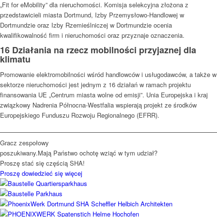
„Fit for eMobility” dla nieruchomości. Komisja selekcyjna złożona z
przedstawicieli miasta Dortmund, Izby Przemysłowo-Handlowej w
Dortmundzie oraz Izby Rzemieślniczej w Dortmundzie ocenia
kwalifikowalność firm i nieruchomości oraz przyznaje oznaczenia.
16 Działania na rzecz mobilności przyjaznej dla
klimatu
Promowanie elektromobilności wśród handlowców i usługodawców, a także w
sektorze nieruchomości jest jednym z 16 działań w ramach projektu
finansowania UE „Centrum miasta wolne od emisji”. Unia Europejska i kraj
związkowy Nadrenia Północna-Westfalia wspierają projekt ze środków
Europejskiego Funduszu Rozwoju Regionalnego (EFRR).
Gracz zespołowy
poszukiwany.
Mają Państwo ochotę wziąć w tym udział?
Proszę stać się częścią SHA!
Proszę dowiedzieć się więcej