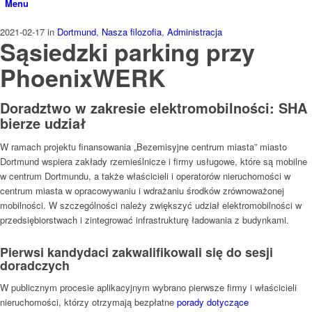
Menu
2021-02-17
in
Dortmund
,
Nasza filozofia
,
Administracja
Sąsiedzki parking przy
PhoenixWERK
Doradztwo w zakresie elektromobilności: SHA
bierze udział
W ramach projektu finansowania „Bezemisyjne centrum miasta” miasto
Dortmund wspiera zakłady rzemieślnicze i firmy usługowe, które są mobilne
w centrum Dortmundu, a także właścicieli i operatorów nieruchomości w
centrum miasta w opracowywaniu i wdrażaniu środków zrównoważonej
mobilności. W szczególności należy zwiększyć udział elektromobilności w
przedsiębiorstwach i zintegrować infrastrukturę ładowania z budynkami.
Pierwsi kandydaci zakwalifikowali się do sesji
doradczych
W publicznym procesie aplikacyjnym wybrano pierwsze firmy i właścicieli
nieruchomości, którzy otrzymają bezpłatne
porady dotyczące