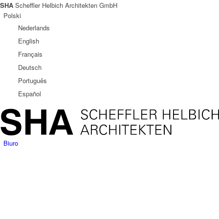
SHA
Scheffler Helbich Architekten GmbH
Polski
Nederlands
English
Français
Deutsch
Português
Español
Biuro