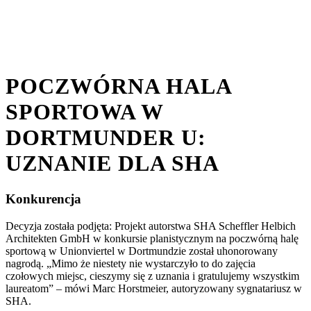
POCZWÓRNA HALA
SPORTOWA W
DORTMUNDER U:
UZNANIE DLA SHA
Konkurencja
Decyzja została podjęta: Projekt autorstwa SHA Scheffler Helbich
Architekten GmbH w konkursie planistycznym na poczwórną halę
sportową w Unionviertel w Dortmundzie został uhonorowany
nagrodą. „Mimo że niestety nie wystarczyło to do zajęcia
czołowych miejsc, cieszymy się z uznania i gratulujemy wszystkim
laureatom” – mówi Marc Horstmeier, autoryzowany sygnatariusz w
SHA.