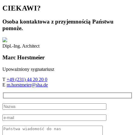
CIEKAWI?
Osoba kontaktowa z przyjemnością Państwu
pomoże.
Dipl.-Ing. Architect
Marc
Horstmeier
Upoważniony sygnatariusz
T
+49 (231) 44 20 20 0
E
m.horstmeier@sha.de