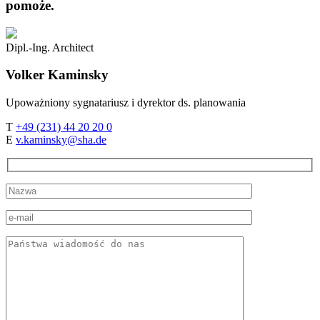
pomoże.
Dipl.-Ing. Architect
Volker
Kaminsky
Upoważniony sygnatariusz i dyrektor ds. planowania
T
+49 (231) 44 20 20 0
E
v.kaminsky@sha.de