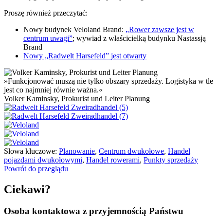
Proszę również przeczytać:
Nowy budynek Veloland Brand:
„Rower zawsze jest w
centrum uwagi”
; wywiad z właścicielką budynku Nastassją
Brand
Nowy „Radwelt Harsefeld” jest otwarty
»Funkcjonować muszą nie tylko obszary sprzedaży. Logistyka w tle
jest co najmniej równie ważna.«
Volker Kaminsky, Prokurist und Leiter Planung
Słowa kluczowe:
Planowanie
,
Centrum dwukołowe
,
Handel
pojazdami dwukołowymi
,
Handel rowerami
,
Punkty sprzedaży
Powrót do przeglądu
Ciekawi?
Osoba kontaktowa z przyjemnością Państwu