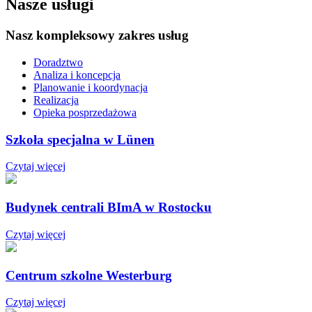
Nasze usługi
Nasz kompleksowy zakres usług
Doradztwo
Analiza i koncepcja
Planowanie i koordynacja
Realizacja
Opieka posprzedażowa
Szkoła specjalna w Lünen
Czytaj więcej
Budynek centrali BImA w Rostocku
Czytaj więcej
Centrum szkolne Westerburg
Czytaj więcej