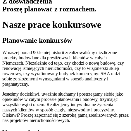
Z doświadczenia
Proszę planować z rozmachem.
Nasze prace konkursowe
Planowanie konkursów
W naszej ponad 90-letniej historii zrealizowaliśmy niezliczone
projekty budowlane dla prestiżowych klientów w całych
Niemczech. Niezależnie od tego, czy chodzi o nową budowę, czy
renowację istniejących nieruchomości, czy to wizjonerski sklep
rowerowy, czy wyrafinowany budynek komercyjny: SHA radzi
sobie ze złożonymi wymaganiami w sposób analityczny i
pragmatyczny.
Jesteśmy dociekliwi, uważnie słuchamy i postrzegamy siebie jako
opiekunów w całym procesie planowania i budowy, trzymając
wszystkie wątki razem. Realizujemy indywidualne życzenia
naszych klientów w sposób ciągły, niezawodny i precyzyjny.
Ciekawi? Proszę zapoznać się z szeroką gamą zrealizowanych przez
nas projektów nieruchomościowych.