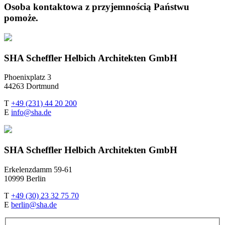
Osoba kontaktowa z przyjemnością Państwu
pomoże.
SHA Scheffler Helbich Architekten GmbH
Phoenixplatz 3
44263 Dortmund
T
+49 (231) 44 20 200
E
info@sha.de
SHA Scheffler Helbich Architekten GmbH
Erkelenzdamm 59-61
10999 Berlin
T
+49 (30) 23 32 75 70
E
berlin@sha.de