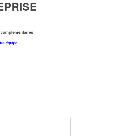
EPRISE
 complémentaires
tre équipe