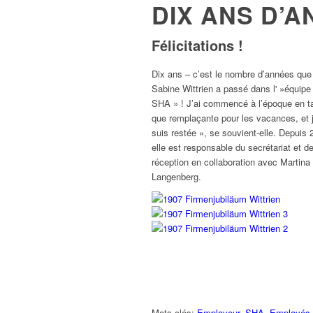
DIX ANS D’
Félicitations !
Dix ans – c’est le nombre d’années que
Sabine Wittrien a passé dans l' »équipe
SHA » ! J’ai commencé à l’époque en t
que remplaçante pour les vacances, et 
suis restée », se souvient-elle. Depuis 
elle est responsable du secrétariat et de
réception en collaboration avec Martina
Langenberg.
Mots-clés:
Employeur
,
SHA
,
Employés