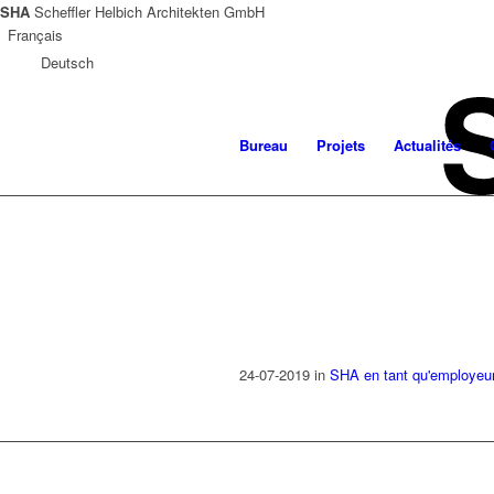
SHA
Scheffler Helbich Architekten GmbH
Français
Deutsch
Bureau
Projets
Actualités
24-07-2019
in
SHA en tant qu'employeu