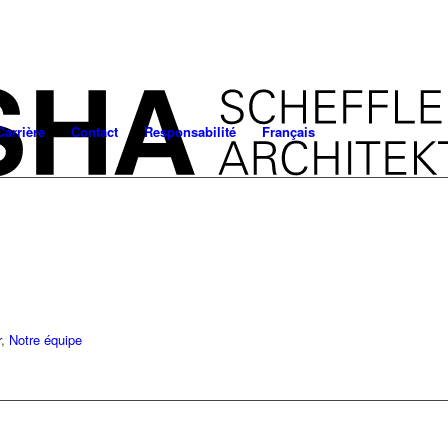
Carrière
Contact
Responsabilité
Français
r
,
Notre équipe