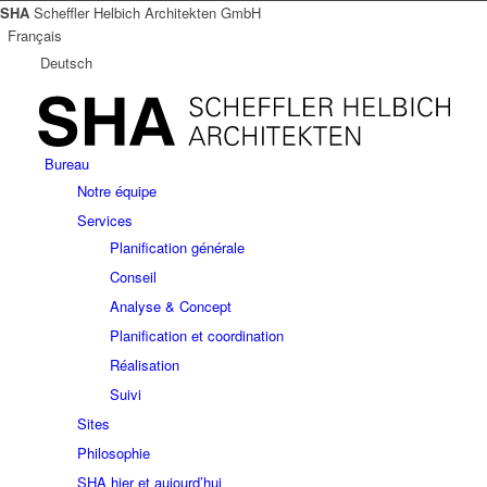
SHA
Scheffler Helbich Architekten GmbH
Français
Deutsch
Bureau
Notre équipe
Services
Planification générale
Conseil
Analyse & Concept
Planification et coordination
Réalisation
Suivi
Sites
Philosophie
SHA hier et aujourd’hui