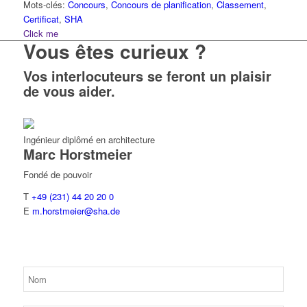
Mots-clés:
Concours
,
Concours de planification
,
Classement
,
Certificat
,
SHA
Click me
Vous êtes curieux ?
Vos interlocuteurs se feront un plaisir
de vous aider.
Ingénieur diplômé en architecture
Marc
Horstmeier
Fondé de pouvoir
T
+49 (231) 44 20 20 0
E
m.horstmeier@sha.de