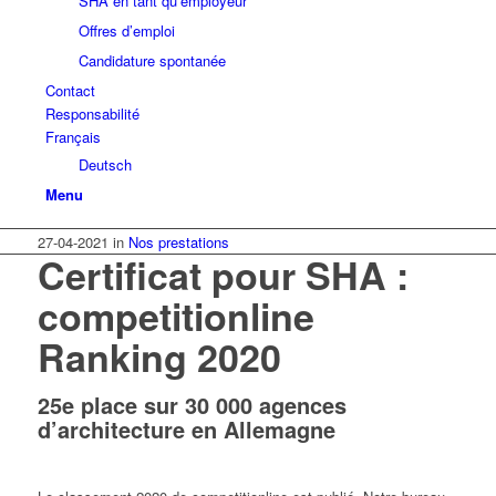
SHA en tant qu’employeur
Offres d’emploi
Candidature spontanée
Contact
Responsabilité
Français
Deutsch
Menu
27-04-2021
in
Nos prestations
Certificat pour SHA :
competitionline
Ranking 2020
25e place sur 30 000 agences
d’architecture en Allemagne