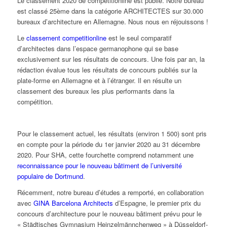
Le classement 2020 de competitionline est publié. Notre bureau
est classé 25ème dans la catégorie ARCHITECTES sur 30.000
bureaux d’architecture en Allemagne. Nous nous en réjouissons !
Le
classement competitionline
est le seul comparatif
d’architectes dans l’espace germanophone qui se base
exclusivement sur les résultats de concours. Une fois par an, la
rédaction évalue tous les résultats de concours publiés sur la
plate-forme en Allemagne et à l’étranger. Il en résulte un
classement des bureaux les plus performants dans la
compétition.
Pour le classement actuel, les résultats (environ 1 500) sont pris
en compte pour la période du 1er janvier 2020 au 31 décembre
2020. Pour SHA, cette fourchette comprend notamment une
reconnaissance pour le nouveau bâtiment de l’université
populaire de Dortmund
.
Récemment, notre bureau d’études a remporté, en collaboration
avec
GINA Barcelona Architects
d’Espagne, le premier prix du
concours d’architecture pour le nouveau bâtiment prévu pour le
« Städtisches Gymnasium Heinzelmännchenweg » à Düsseldorf-