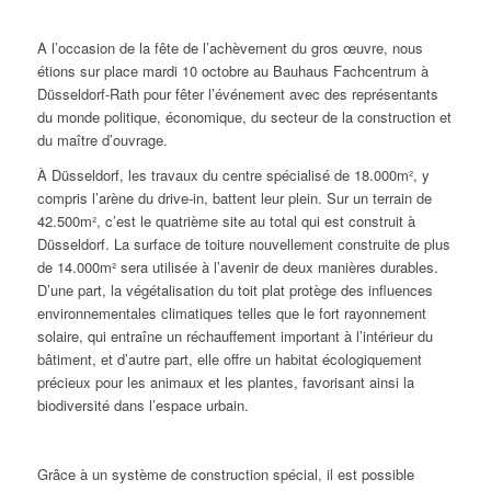
A l’occasion de la fête de l’achèvement du gros œuvre, nous
étions sur place mardi 10 octobre au Bauhaus Fachcentrum à
Düsseldorf-Rath pour fêter l’événement avec des représentants
du monde politique, économique, du secteur de la construction et
du maître d’ouvrage.
À Düsseldorf, les travaux du centre spécialisé de 18.000m², y
compris l’arène du drive-in, battent leur plein. Sur un terrain de
42.500m², c’est le quatrième site au total qui est construit à
Düsseldorf. La surface de toiture nouvellement construite de plus
de 14.000m² sera utilisée à l’avenir de deux manières durables.
D’une part, la végétalisation du toit plat protège des influences
environnementales climatiques telles que le fort rayonnement
solaire, qui entraîne un réchauffement important à l’intérieur du
bâtiment, et d’autre part, elle offre un habitat écologiquement
précieux pour les animaux et les plantes, favorisant ainsi la
biodiversité dans l’espace urbain.
Grâce à un système de construction spécial, il est possible