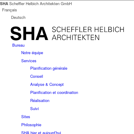
SHA
Scheffler Helbich Architekten GmbH
Français
Deutsch
Bureau
Notre équipe
Services
Planification générale
Conseil
Analyse & Concept
Planification et coordination
Réalisation
Suivi
Sites
Philosophie
SHA hier et aujourd’hui