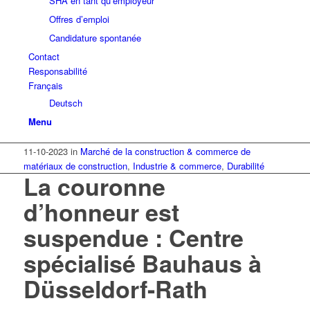
SHA en tant qu’employeur
Offres d’emploi
Candidature spontanée
Contact
Responsabilité
Français
Deutsch
Menu
11-10-2023
in
Marché de la construction & commerce de
matériaux de construction
,
Industrie & commerce
,
Durabilité
La couronne
d’honneur est
suspendue : Centre
spécialisé Bauhaus à
Düsseldorf-Rath