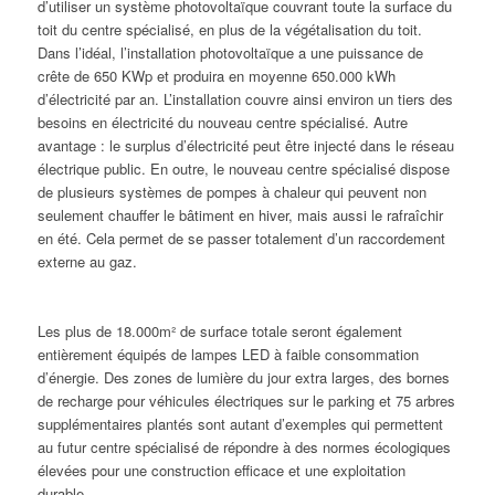
d’utiliser un système photovoltaïque couvrant toute la surface du
toit du centre spécialisé, en plus de la végétalisation du toit.
Dans l’idéal, l’installation photovoltaïque a une puissance de
crête de 650 KWp et produira en moyenne 650.000 kWh
d’électricité par an. L’installation couvre ainsi environ un tiers des
besoins en électricité du nouveau centre spécialisé. Autre
avantage : le surplus d’électricité peut être injecté dans le réseau
électrique public. En outre, le nouveau centre spécialisé dispose
de plusieurs systèmes de pompes à chaleur qui peuvent non
seulement chauffer le bâtiment en hiver, mais aussi le rafraîchir
en été. Cela permet de se passer totalement d’un raccordement
externe au gaz.
Les plus de 18.000m² de surface totale seront également
entièrement équipés de lampes LED à faible consommation
d’énergie. Des zones de lumière du jour extra larges, des bornes
de recharge pour véhicules électriques sur le parking et 75 arbres
supplémentaires plantés sont autant d’exemples qui permettent
au futur centre spécialisé de répondre à des normes écologiques
élevées pour une construction efficace et une exploitation
durable.