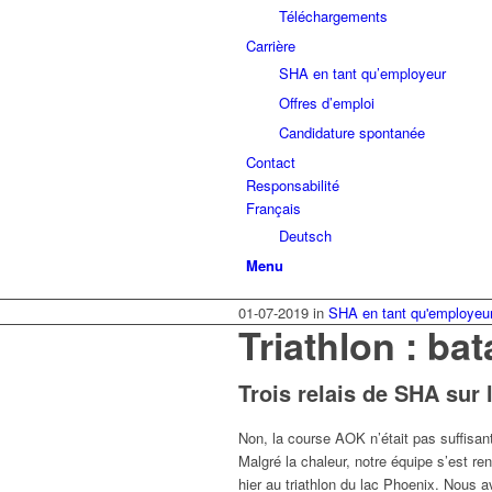
Téléchargements
Carrière
SHA en tant qu’employeur
Offres d’emploi
Candidature spontanée
Contact
Responsabilité
Français
Deutsch
Menu
01-07-2019
in
SHA en tant qu'employeu
Triathlon : ba
Trois relais de SHA sur 
Non, la course AOK n’était pas suffisant
Malgré la chaleur, notre équipe s’est re
hier au triathlon du lac Phoenix. Nous 