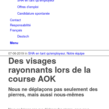
SHA en tant qu’employeur
Offres d’emploi
Candidature spontanée
Contact
Responsabilité
Français
Deutsch
Menu
07-06-2019
in
SHA en tant qu'employeur
,
Notre équipe
Des visages
rayonnants lors de la
course AOK
Nous ne déplaçons pas seulement des
pierres, mais aussi nous-mêmes