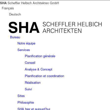
SHA
Scheffler Helbich Architekten GmbH
Français
Deutsch
Bureau
Notre équipe
Services
Planification générale
Conseil
Analyse & Concept
Planification et coordination
Réalisation
Suivi
Sites
Philosophie
SHA hier et aujourd’hui