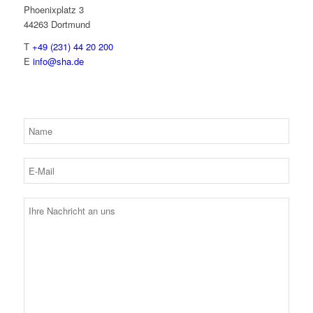
Phoenixplatz 3
44263 Dortmund
T
+49 (231) 44 20 200
E
info@sha.de