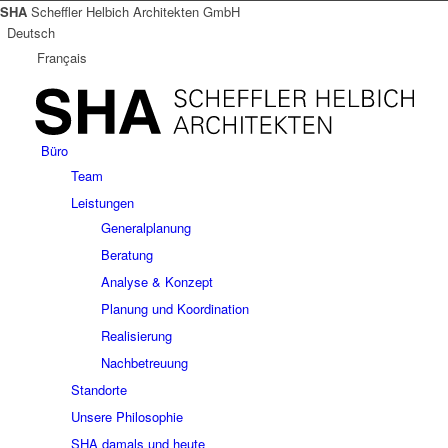
SHA
Scheffler Helbich Architekten GmbH
Deutsch
Français
Büro
Team
Leistungen
Generalplanung
Beratung
Analyse & Konzept
Planung und Koordination
Realisierung
Nachbetreuung
Standorte
Unsere Philosophie
SHA damals und heute