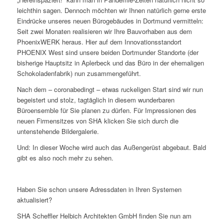
leichthin sagen. Dennoch möchten wir Ihnen natürlich gerne erste
Eindrücke unseres neuen Bürogebäudes in Dortmund vermitteln:
Seit zwei Monaten realisieren wir Ihre Bauvorhaben aus dem
PhoenixWERK heraus. Hier auf dem Innovationsstandort
PHOENIX West sind unsere beiden Dortmunder Standorte (der
bisherige Hauptsitz in Aplerbeck und das Büro in der ehemaligen
Schokoladenfabrik) nun zusammengeführt.
Nach dem – coronabedingt – etwas ruckeligen Start sind wir nun
begeistert und stolz, tagtäglich in diesem wunderbaren
Büroensemble für Sie planen zu dürfen. Für Impressionen des
neuen Firmensitzes von SHA klicken Sie sich durch die
untenstehende Bildergalerie.
Und: In dieser Woche wird auch das Außengerüst abgebaut. Bald
gibt es also noch mehr zu sehen.
Haben Sie schon unsere Adressdaten in Ihren Systemen
aktualisiert?
SHA Scheffler Helbich Architekten GmbH finden Sie nun am