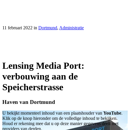
11 februari 2022
in
Dortmund
,
Administratie
Lensing Media Port:
verbouwing aan de
Speicherstrasse
Haven van Dortmund
U bekijkt momenteel inhoud van een plaatshouder van
YouTube
.
Klik op de knop hieronder om de volledige inhoud te bekijken.
Houd er rekening mee dat u op deze manier gegevens deelt met
providers van derden.