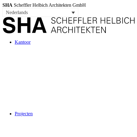
SHA
Scheffler Helbich Architekten GmbH
Nederlands
Kantoor
Projecten