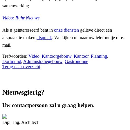
samenwerking.
Video: Ruhr Nieuws
Als u geïnteresseerd bent in
onze diensten
gelieve direct een
afspraak te maken
afspraak
. We kijken uit naar uw telefoontje of e-
mail.
Trefwoorden:
Video
,
Kantoorgebouw
,
Kantoor
,
Planning
,
Dortmund
,
Administratiegebouw
,
Gastronomie
Terug naar overzicht
Nieuwsgierig?
Uw contactpersoon zal u graag helpen.
Dipl.-Ing. Architect