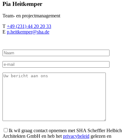
Pia
Heitkemper
Team- en projectmanagement
T
+49 (231) 44 20 20 33
E
p.heitkemper@sha.de
Ik wil graag contact opnemen met SHA Scheffler Helbich
Architekten GmbH en heb het
privacybeleid
gelezen en