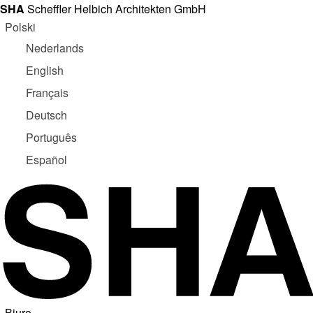
SHA
Scheffler Helbich Architekten GmbH
Polski
Nederlands
English
Français
Deutsch
Português
Español
Biuro