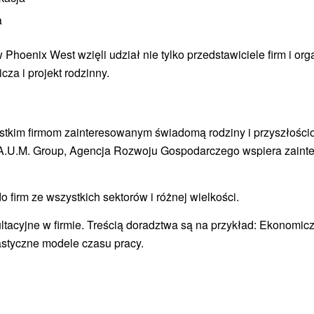
a
oenix West wzięli udział nie tylko przedstawiciele firm i orga
a i projekt rodzinny.
stkim firmom zainteresowanym świadomą rodziny i przyszłości
.A.U.M. Group, Agencja Rozwoju Gospodarczego wspiera zainter
 firm ze wszystkich sektorów i różnej wielkości.
ltacyjne w firmie. Treścią doradztwa są na przykład: Ekonomicz
astyczne modele czasu pracy.