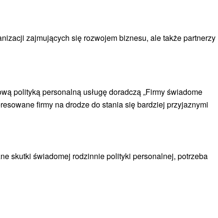
nizacji zajmujących się rozwojem biznesu, ale także partnerzy
ową polityką personalną usługę doradczą „Firmy świadome
esowane firmy na drodze do stania się bardziej przyjaznymi
ne skutki świadomej rodzinnie polityki personalnej, potrzeba