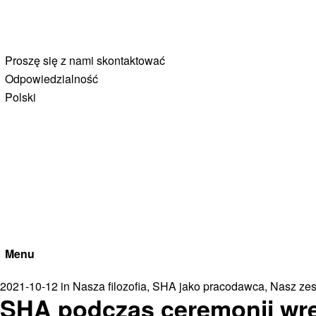
Proszę się z nami skontaktować
Odpowiedzialność
Polski
Menu
2021-10-12
in
Nasza filozofia
,
SHA jako pracodawca
,
Nasz zes
SHA podczas ceremonii wr