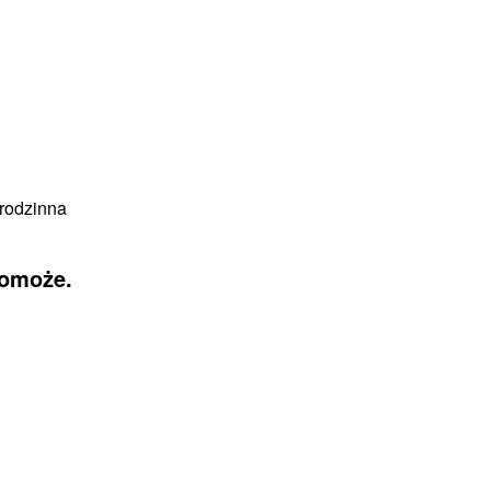
rodzinna
pomoże.