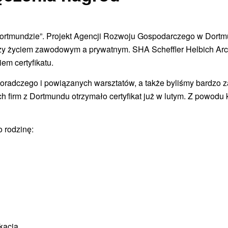
Dortmundzie”. Projekt Agencji Rozwoju Gospodarczego w Dortm
 życiem zawodowym a prywatnym. SHA Scheffler Helbich Arch
iem certyfikatu.
adczego i powiązanych warsztatów, a także byliśmy bardzo za
h firm z Dortmundu otrzymało certyfikat już w lutym
. Z powodu 
 rodzinę:
kacja