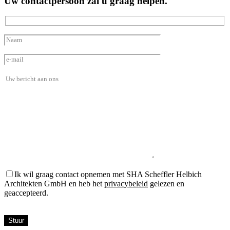
Uw contactpersoon zal u graag helpen.
Ik wil graag contact opnemen met SHA Scheffler Helbich
Architekten GmbH en heb het
privacybeleid
gelezen en
geaccepteerd.
Bitte
füllen
Sie