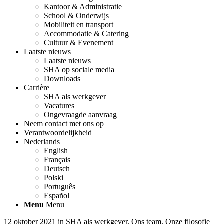
Kantoor & Administratie
School & Onderwijs
Mobiliteit en transport
Accommodatie & Catering
Cultuur & Evenement
Laatste nieuws
Laatste nieuws
SHA op sociale media
Downloads
Carrière
SHA als werkgever
Vacatures
Ongevraagde aanvraag
Neem contact met ons op
Verantwoordelijkheid
Nederlands
English
Français
Deutsch
Polski
Português
Español
Menu
Menu
12 oktober 2021
in
SHA als werkgever
,
Ons team
,
Onze filosofie