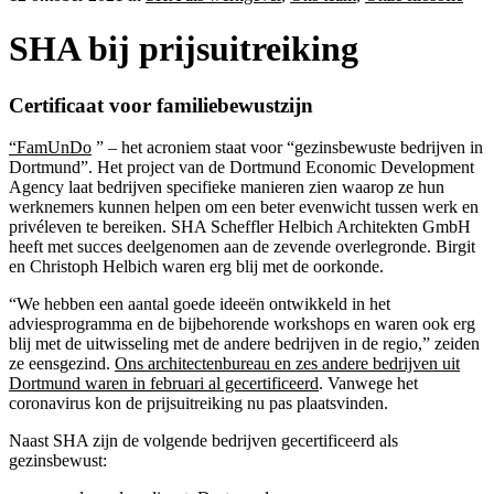
SHA bij prijsuitreiking
Certificaat voor familiebewustzijn
“FamUnDo
” – het acroniem staat voor “gezinsbewuste bedrijven in
Dortmund”. Het project van de Dortmund Economic Development
Agency laat bedrijven specifieke manieren zien waarop ze hun
werknemers kunnen helpen om een beter evenwicht tussen werk en
privéleven te bereiken. SHA Scheffler Helbich Architekten GmbH
heeft met succes deelgenomen aan de zevende overlegronde. Birgit
en Christoph Helbich waren erg blij met de oorkonde.
“We hebben een aantal goede ideeën ontwikkeld in het
adviesprogramma en de bijbehorende workshops en waren ook erg
blij met de uitwisseling met de andere bedrijven in de regio,” zeiden
ze eensgezind.
Ons architectenbureau en zes andere bedrijven uit
Dortmund waren in februari al gecertificeerd
. Vanwege het
coronavirus kon de prijsuitreiking nu pas plaatsvinden.
Naast SHA zijn de volgende bedrijven gecertificeerd als
gezinsbewust: