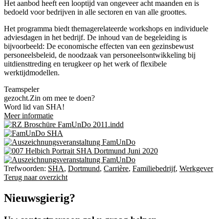
Het aanbod heeft een looptijd van ongeveer acht maanden en is
bedoeld voor bedrijven in alle sectoren en van alle groottes.
Het programma biedt themagerelateerde workshops en individuele
adviesdagen in het bedrijf. De inhoud van de begeleiding is
bijvoorbeeld: De economische effecten van een gezinsbewust
personeelsbeleid, de noodzaak van personeelsontwikkeling bij
uitdiensttreding en terugkeer op het werk of flexibele
werktijdmodellen.
Teamspeler
gezocht.
Zin om mee te doen?
Word lid van SHA!
Meer informatie
Trefwoorden:
SHA
,
Dortmund
,
Carrière
,
Familiebedrijf
,
Werkgever
Terug naar overzicht
Nieuwsgierig?