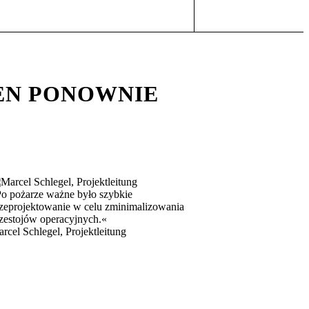
EN PONOWNIE
o pożarze ważne było szybkie
zeprojektowanie w celu zminimalizowania
zestojów operacyjnych.«
rcel Schlegel, Projektleitung