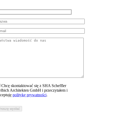
Chcę skontaktować się z SHA Scheffler
lbich Architekten GmbH i przeczytałem i
ceptuję
politykę prywatności
.
tte
llen
e