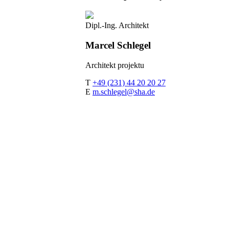
Dipl.-Ing. Architekt
Marcel
Schlegel
Architekt projektu
T
+49 (231) 44 20 20 27
E
m.schlegel@sha.de