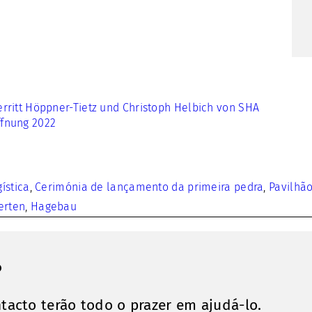
ística
,
Cerimónia de lançamento da primeira pedra
,
Pavilhã
erten
,
Hagebau
?
tacto terão todo o prazer em ajudá-lo.