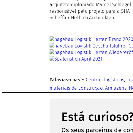
arquiteto diplomado Marcel Schlegel,
responsável pelo projeto para a SHA
Scheffler Helbich Architekten.
Palavras-chave:
Centros logísticos
,
Log
materiais de construção
,
Armazéns
,
H
Está curioso
Os seus parceiros de con