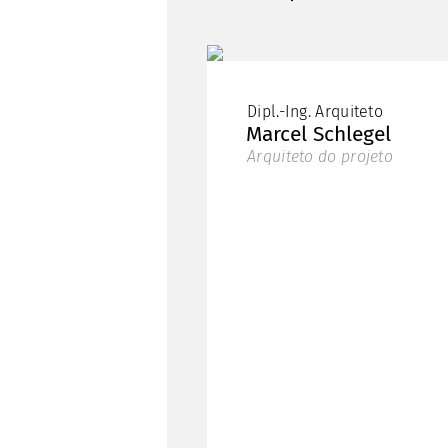
Dipl.-Ing. Arquiteto
Marcel
Schlegel
Arquiteto do projeto