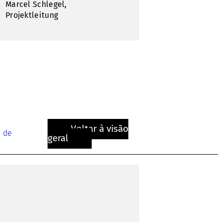
Marcel Schlegel,
Projektleitung
Voltar à visão
o de
geral