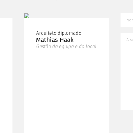
Arquiteto diplomado
Mathias
Haak
Gestão da equipa e do local