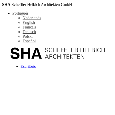
SHA
Scheffler Helbich Architekten GmbH
Português
Nederlands
English
Français
Deutsch
Polski
Español
Escritório