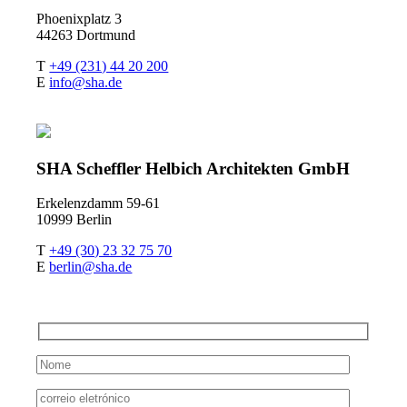
Phoenixplatz 3
44263 Dortmund
T
+49 (231) 44 20 200
E
info@sha.de
SHA Scheffler Helbich Architekten GmbH
Erkelenzdamm 59-61
10999 Berlin
T
+49 (30) 23 32 75 70
E
berlin@sha.de