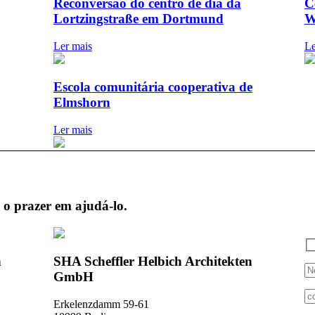
Reconversão do centro de dia da
C
Lortzingstraße em Dortmund
W
Ler mais
Le
Escola comunitária cooperativa de
Elmshorn
Ler mais
 o prazer em ajudá-lo.
n
SHA Scheffler Helbich Architekten
GmbH
Erkelenzdamm 59-61