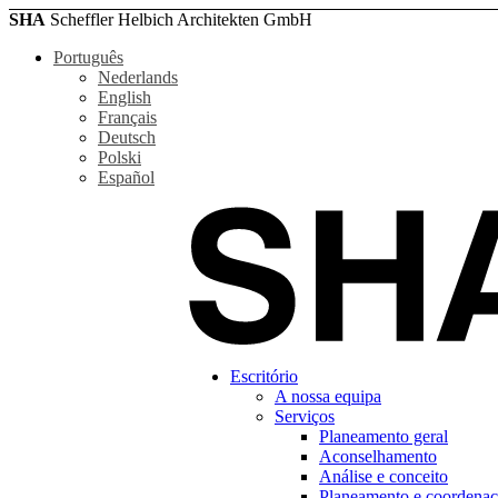
SHA
Scheffler Helbich Architekten GmbH
Português
Nederlands
English
Français
Deutsch
Polski
Español
Escritório
A nossa equipa
Serviços
Planeamento geral
Aconselhamento
Análise e conceito
Planeamento e coordena