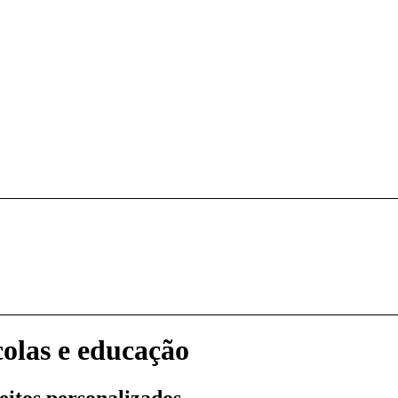
colas e educação
ceitos personalizados