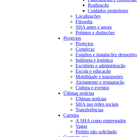
Realização
Cuidados posteriores
Localizações
Filosofia
SHA antes e agora
Prémios e distinções
Projectos
Projectos
Comércio
Estádios e instalações desportiv
Indústria e logística
Escritório e administração
Escola e educação
Mobilidade e transportes
Alojamento e restauração
Cultura e eventos
Últimas notícias
Últimas notícias
SHA nas redes sociais
Transferências
Carreira
A SHA como empregador
Vagas
Pedido não solicitado