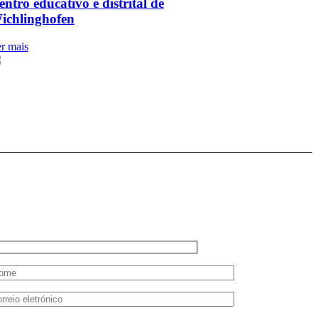
entro educativo e distrital de
ichlinghofen
r mais