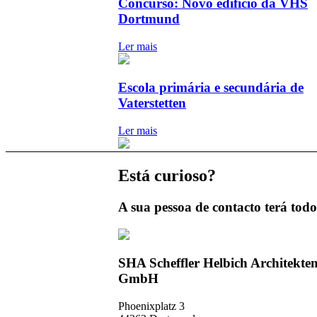
Concurso: Novo edifício da VHS
Dortmund
Ler mais
Escola primária e secundária de
Vaterstetten
Ler mais
Está curioso?
A sua pessoa de contacto terá todo
SHA Scheffler Helbich Architekte
GmbH
Phoenixplatz 3