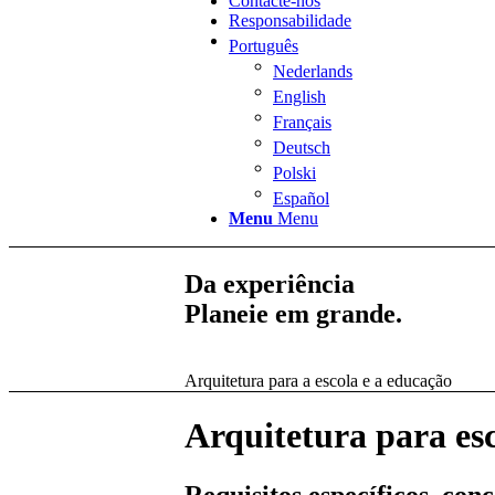
Contacte-nos
Responsabilidade
Português
Nederlands
English
Français
Deutsch
Polski
Español
Menu
Menu
Da experiência
Planeie em grande.
Arquitetura para a escola e a educação
Arquitetura para es
Requisitos específicos, con