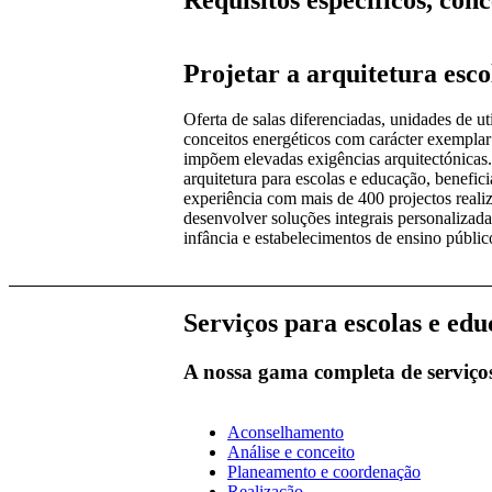
Projetar a arquitetura esco
Oferta de salas diferenciadas, unidades de ut
conceitos energéticos com carácter exemplar 
impõem elevadas exigências arquitectónicas
arquitetura para escolas e educação, benefic
experiência com mais de 400 projectos reali
desenvolver soluções integrais personalizadas
infância e estabelecimentos de ensino públic
Serviços para escolas e ed
A nossa gama completa de serviço
Aconselhamento
Análise e conceito
Planeamento e coordenação
Realização