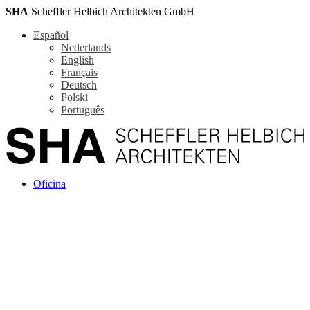
SHA
Scheffler Helbich Architekten GmbH
Español
Nederlands
English
Français
Deutsch
Polski
Português
Oficina