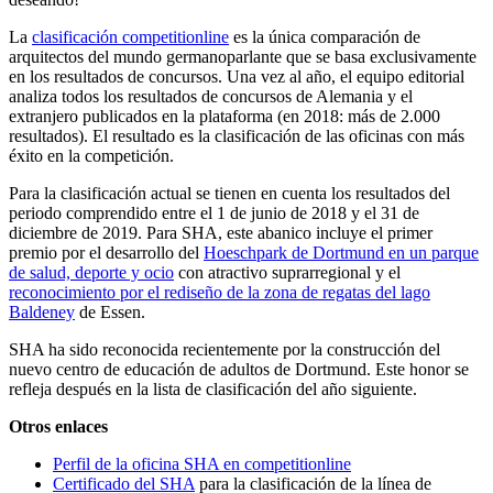
La
clasificación competitionline
es la única comparación de
arquitectos del mundo germanoparlante que se basa exclusivamente
en los resultados de concursos. Una vez al año, el equipo editorial
analiza todos los resultados de concursos de Alemania y el
extranjero publicados en la plataforma (en 2018: más de 2.000
resultados). El resultado es la clasificación de las oficinas con más
éxito en la competición.
Para la clasificación actual se tienen en cuenta los resultados del
periodo comprendido entre el 1 de junio de 2018 y el 31 de
diciembre de 2019. Para SHA, este abanico incluye el primer
premio por el desarrollo del
Hoeschpark de Dortmund en un parque
de salud, deporte y ocio
con atractivo suprarregional y el
reconocimiento por el rediseño de la zona de regatas del lago
Baldeney
de Essen.
SHA ha sido reconocida recientemente por la construcción del
nuevo centro de educación de adultos de Dortmund. Este honor se
refleja después en la lista de clasificación del año siguiente.
Otros enlaces
Perfil de la oficina SHA en competitionline
Certificado del SHA
para la clasificación de la línea de