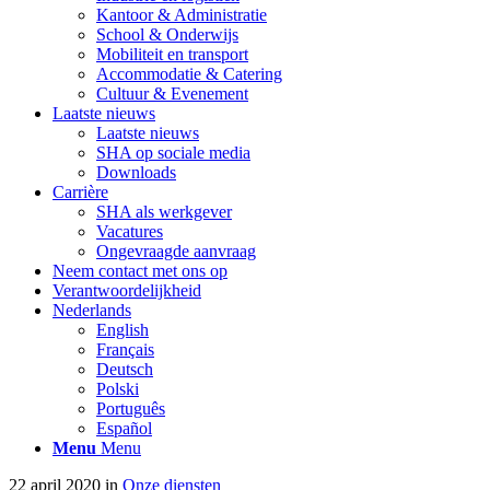
Kantoor & Administratie
School & Onderwijs
Mobiliteit en transport
Accommodatie & Catering
Cultuur & Evenement
Laatste nieuws
Laatste nieuws
SHA op sociale media
Downloads
Carrière
SHA als werkgever
Vacatures
Ongevraagde aanvraag
Neem contact met ons op
Verantwoordelijkheid
Nederlands
English
Français
Deutsch
Polski
Português
Español
Menu
Menu
22 april 2020
in
Onze diensten