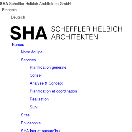
SHA
Scheffler Helbich Architekten GmbH
Français
Deutsch
Bureau
Notre équipe
Services
Planification générale
Conseil
Analyse & Concept
Planification et coordination
Réalisation
Suivi
Sites
Philosophie
SHA hier et aujourd’hui