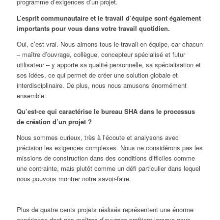
programme d’exigences d’un projet.
L’esprit communautaire et le travail d’équipe sont également
importants pour vous dans votre travail quotidien.
Oui, c’est vrai. Nous aimons tous le travail en équipe, car chacun
– maître d’ouvrage, collègue, concepteur spécialisé et futur
utilisateur – y apporte sa qualité personnelle, sa spécialisation et
ses idées, ce qui permet de créer une solution globale et
interdisciplinaire. De plus, nous nous amusons énormément
ensemble.
Qu’est-ce qui caractérise le bureau SHA dans le processus
de création d’un projet ?
Nous sommes curieux, très à l’écoute et analysons avec
précision les exigences complexes. Nous ne considérons pas les
missions de construction dans des conditions difficiles comme
une contrainte, mais plutôt comme un défi particulier dans lequel
nous pouvons montrer notre savoir-faire.
Plus de quatre cents projets réalisés représentent une énorme
expérience dont nos maîtres d’ouvrage profitent lorsque nous