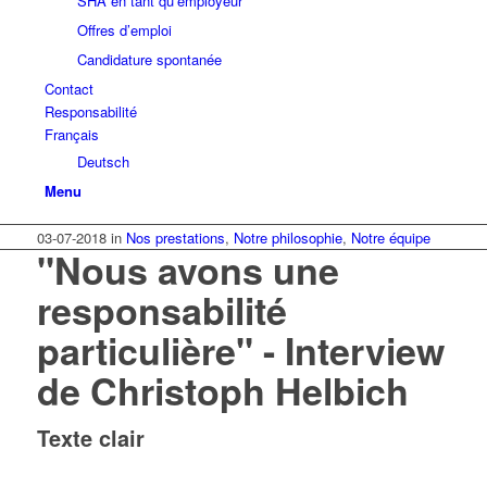
SHA en tant qu’employeur
Offres d’emploi
Candidature spontanée
Contact
Responsabilité
Français
Deutsch
Menu
03-07-2018
in
Nos prestations
,
Notre philosophie
,
Notre équipe
"Nous avons une
responsabilité
particulière" - Interview
de Christoph Helbich
Texte clair