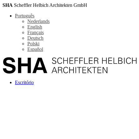
SHA
Scheffler Helbich Architekten GmbH
Português
Nederlands
English
Français
Deutsch
Polski
Español
Escritório