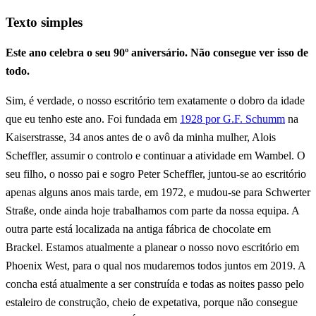
Texto simples
Este ano celebra o seu 90º aniversário. Não consegue ver isso de
todo.
Sim, é verdade, o nosso escritório tem exatamente o dobro da idade
que eu tenho este ano. Foi fundada em
1928 por G.F. Schumm
na
Kaiserstrasse, 34 anos antes de o avô da minha mulher, Alois
Scheffler, assumir o controlo e continuar a atividade em Wambel. O
seu filho, o nosso pai e sogro Peter Scheffler, juntou-se ao escritório
apenas alguns anos mais tarde, em 1972, e mudou-se para Schwerter
Straße, onde ainda hoje trabalhamos com parte da nossa equipa. A
outra parte está localizada na antiga fábrica de chocolate em
Brackel. Estamos atualmente a planear o nosso novo escritório em
Phoenix West, para o qual nos mudaremos todos juntos em 2019. A
concha está atualmente a ser construída e todas as noites passo pelo
estaleiro de construção, cheio de expetativa, porque não consegue