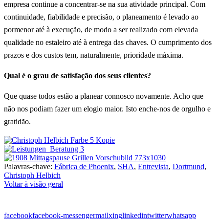
empresa continue a concentrar-se na sua atividade principal. Com
continuidade, fiabilidade e precisão, o planeamento é levado ao
pormenor até à execução, de modo a ser realizado com elevada
qualidade no estaleiro até à entrega das chaves. O cumprimento dos
prazos e dos custos tem, naturalmente, prioridade máxima.
Qual é o grau de satisfação dos seus clientes?
Que quase todos estão a planear connosco novamente. Acho que
não nos podiam fazer um elogio maior. Isto enche-nos de orgulho e
gratidão.
Palavras-chave:
Fábrica de Phoenix
,
SHA
,
Entrevista
,
Dortmund
,
Christoph Helbich
Voltar à visão geral
facebook
facebook-messenger
mail
xing
linkedin
twitter
whatsapp