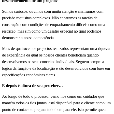
desenvolvimento de um projeto?
Somos curiosos, ouvimos com muita atenção e analisamos com
precisão requisitos complexos. Não encaramos as tarefas de
construção com condições de enquadramento difíceis como uma
restrição, mas sim como um desafio especial no qual podemos
demonstrar a nossa competência.
Mais de quatrocentos projectos realizados representam uma riqueza
de experiência da qual os nossos clientes beneficiam quando
desenvolvemos os seus conceitos individuais. Seguem sempre a
lógica da função e da localização e são desenvolvidos com base em
especificações económicas claras.
E depois é altura de se aperceber…
Ao longo de todo o processo, vemo-nos como um cuidador que
mantém todos os fios juntos, está disponível para o cliente como um
ponto de contacto e prepara tudo bem para ele. Isto permite que a