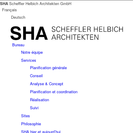
SHA
Scheffler Helbich Architekten GmbH
Français
Deutsch
Bureau
Notre équipe
Services
Planification générale
Conseil
Analyse & Concept
Planification et coordination
Réalisation
Suivi
Sites
Philosophie
SHA hier et aujourd’hui