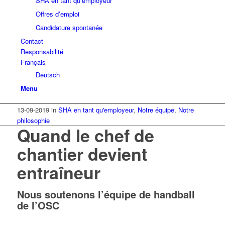
SHA en tant qu’employeur
Offres d’emploi
Candidature spontanée
Contact
Responsabilité
Français
Deutsch
Menu
13-09-2019
in
SHA en tant qu'employeur
,
Notre équipe
,
Notre
philosophie
Quand le chef de
chantier devient
entraîneur
Nous soutenons l’équipe de handball
de l’OSC