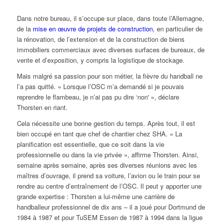
Dans notre bureau, il s’occupe sur place, dans toute l’Allemagne,
de la
mise en œuvre de projets de construction
, en particulier de
la rénovation, de l’extension et de la construction de biens
immobiliers commerciaux avec diverses surfaces de bureaux, de
vente et d’exposition, y compris la logistique de stockage.
Mais malgré sa passion pour son métier, la fièvre du handball ne
l’a pas quitté. « Lorsque l’OSC m’a demandé si je pouvais
reprendre le flambeau, je n’ai pas pu dire ‘non' », déclare
Thorsten en riant.
Cela nécessite une bonne gestion du temps. Après tout, il est
bien occupé en tant que chef de chantier chez SHA. « La
planification est essentielle, que ce soit dans la vie
professionnelle ou dans la vie privée », affirme Thorsten. Ainsi,
semaine après semaine, après ses diverses réunions avec les
maîtres d’ouvrage, il prend sa voiture, l’avion ou le train pour se
rendre au centre d’entraînement de l’OSC. Il peut y apporter une
grande expertise : Thorsten a lui-même une carrière de
handballeur professionnel de dix ans – il a joué pour Dortmund de
1984 à 1987 et pour TuSEM Essen de 1987 à 1994 dans la ligue