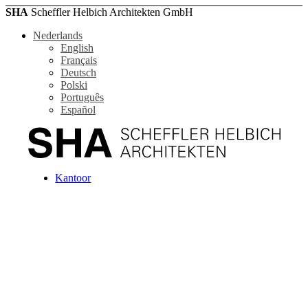
SHA
Scheffler Helbich Architekten GmbH
Nederlands
English
Français
Deutsch
Polski
Português
Español
Kantoor