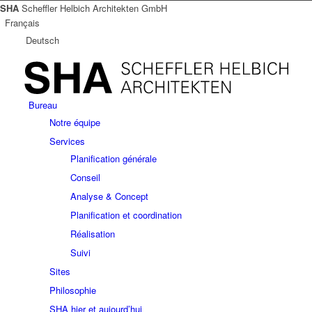
SHA
Scheffler Helbich Architekten GmbH
Français
Deutsch
Bureau
Notre équipe
Services
Planification générale
Conseil
Analyse & Concept
Planification et coordination
Réalisation
Suivi
Sites
Philosophie
SHA hier et aujourd’hui