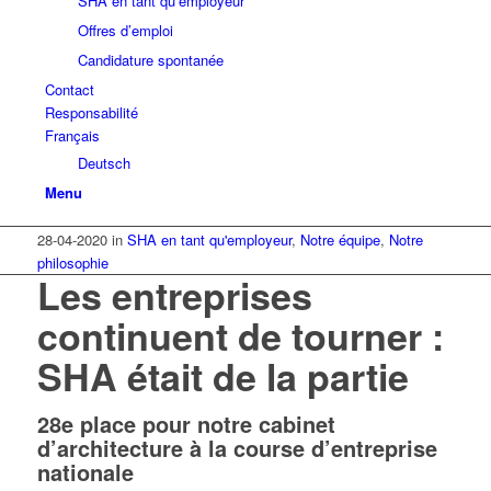
SHA en tant qu’employeur
Offres d’emploi
Candidature spontanée
Contact
Responsabilité
Français
Deutsch
Menu
28-04-2020
in
SHA en tant qu'employeur
,
Notre équipe
,
Notre
philosophie
Les entreprises
continuent de tourner :
SHA était de la partie
28e place pour notre cabinet
d’architecture à la course d’entreprise
nationale