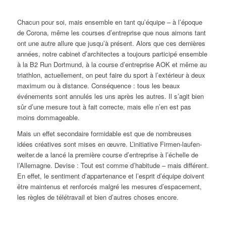
Chacun pour soi, mais ensemble en tant qu’équipe – à l’époque
de Corona, même les courses d’entreprise que nous aimons tant
ont une autre allure que jusqu’à présent. Alors que ces dernières
années, notre cabinet d’architectes a toujours participé ensemble
à la B2 Run Dortmund, à la course d’entreprise AOK et même au
triathlon, actuellement, on peut faire du sport à l’extérieur à deux
maximum ou à distance. Conséquence : tous les beaux
événements sont annulés les uns après les autres. Il s’agit bien
sûr d’une mesure tout à fait correcte, mais elle n’en est pas
moins dommageable.
Mais un effet secondaire formidable est que de nombreuses
idées créatives sont mises en œuvre. L’initiative Firmen-laufen-
weiter.de a lancé la première course d’entreprise à l’échelle de
l’Allemagne. Devise : Tout est comme d’habitude – mais différent.
En effet, le sentiment d’appartenance et l’esprit d’équipe doivent
être maintenus et renforcés malgré les mesures d’espacement,
les règles de télétravail et bien d’autres choses encore.