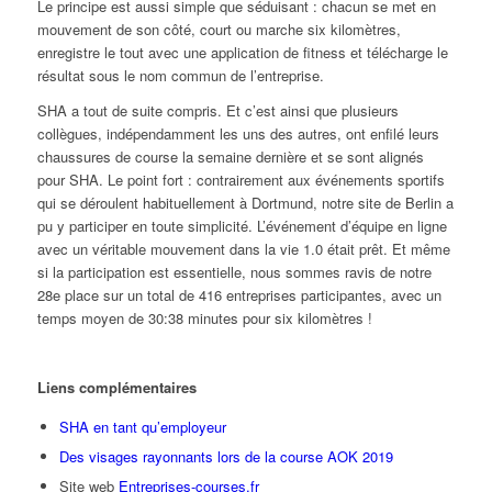
Le principe est aussi simple que séduisant : chacun se met en
mouvement de son côté, court ou marche six kilomètres,
enregistre le tout avec une application de fitness et télécharge le
résultat sous le nom commun de l’entreprise.
SHA a tout de suite compris. Et c’est ainsi que plusieurs
collègues, indépendamment les uns des autres, ont enfilé leurs
chaussures de course la semaine dernière et se sont alignés
pour SHA. Le point fort : contrairement aux événements sportifs
qui se déroulent habituellement à Dortmund, notre site de Berlin a
pu y participer en toute simplicité. L’événement d’équipe en ligne
avec un véritable mouvement dans la vie 1.0 était prêt. Et même
si la participation est essentielle, nous sommes ravis de notre
28e place sur un total de 416 entreprises participantes, avec un
temps moyen de 30:38 minutes pour six kilomètres !
Liens complémentaires
SHA en tant qu’employeur
Des visages rayonnants lors de la course AOK 2019
Site web
Entreprises-courses.fr