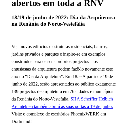
abertos em toda a RNV
18/19 de junho de 2022: Dia da Arquitetura
na Renânia do Norte-Vestefália
Veja novos edifícios e estruturas residenciais, bairros,
jardins privados e parques e inspire-se em exemplos
construídos para os seus próprios projectos – os
entusiastas da arquitetura podem fazê-lo novamente este
ano no “Dia da Arquitetura”. Em 18. e A partir de 19 de
junho de 2022, serão apresentados ao público exatamente
139 projectos de arquitetura em 76 cidades e municípios
da Renânia do Norte-Vestefália.
SHA Scheffler Helbich
Architekten também abrirá as suas portas a 19 de junho.
Visite o complexo de escritórios PhoenixWERK em
Dortmund!