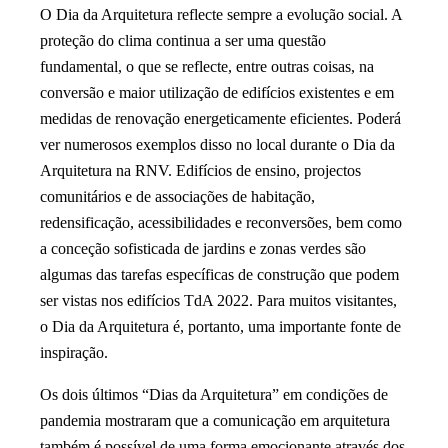
O Dia da Arquitetura reflecte sempre a evolução social. A
proteção do clima continua a ser uma questão
fundamental, o que se reflecte, entre outras coisas, na
conversão e maior utilização de edifícios existentes e em
medidas de renovação energeticamente eficientes. Poderá
ver numerosos exemplos disso no local durante o Dia da
Arquitetura na RNV. Edifícios de ensino, projectos
comunitários e de associações de habitação,
redensificação, acessibilidades e reconversões, bem como
a conceção sofisticada de jardins e zonas verdes são
algumas das tarefas específicas de construção que podem
ser vistas nos edifícios TdA 2022. Para muitos visitantes,
o Dia da Arquitetura é, portanto, uma importante fonte de
inspiração.
Os dois últimos “Dias da Arquitetura” em condições de
pandemia mostraram que a comunicação em arquitetura
também é possível de uma forma emocionante através dos