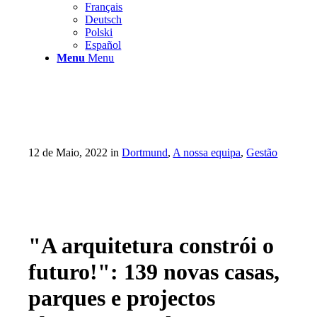
Français
Deutsch
Polski
Español
Menu
Menu
12 de Maio, 2022
in
Dortmund
,
A nossa equipa
,
Gestão
"A arquitetura constrói o
futuro!": 139 novas casas,
parques e projectos