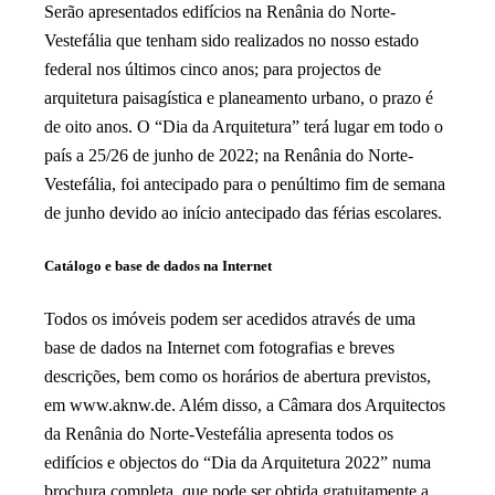
Serão apresentados edifícios na Renânia do Norte-
Vestefália que tenham sido realizados no nosso estado
federal nos últimos cinco anos; para projectos de
arquitetura paisagística e planeamento urbano, o prazo é
de oito anos. O “Dia da Arquitetura” terá lugar em todo o
país a 25/26 de junho de 2022; na Renânia do Norte-
Vestefália, foi antecipado para o penúltimo fim de semana
de junho devido ao início antecipado das férias escolares.
Catálogo e base de dados na Internet
Todos os imóveis podem ser acedidos através de uma
base de dados na Internet com fotografias e breves
descrições, bem como os horários de abertura previstos,
em www.aknw.de. Além disso, a Câmara dos Arquitectos
da Renânia do Norte-Vestefália apresenta todos os
edifícios e objectos do “Dia da Arquitetura 2022” numa
brochura completa, que pode ser obtida gratuitamente a