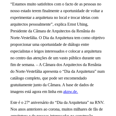
“Estamos muito satisfeitos com o facto de as pessoas no
nosso estado terem finalmente a oportunidade de voltar a
experimentar a arquitetura no local e trocar ideias com
arquitectos pessoalmente”, explica Ernst Uhing,
Presidente da Câmara de Arquitectos da Renânia do
Norte-Vestefália. O Dia da Arquitetura tem como objetivo
proporcionar uma oportunidade de diálogo entre
especialistas e leigos interessados e colocar a arquitetura
no centro das atenções de um vasto público durante um
fim de semana. – A Câmara dos Arquitectos da Renânia
do Norte-Vestefália apresenta o “Dia da Arquitetura” num
catálogo completo, que pode ser encomendado
gratuitamente junto da Câmara. A base de dados de
imagens está agora em linha em
aknw.de.
Este é o 27º aniversário do “Dia da Arquitetura” na RNV.
Nos anos anteriores ao corona, muitos milhares de fãs de
arquitetura e de pessoas interessadas na construção