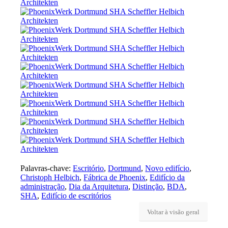
Palavras-chave:
Escritório
,
Dortmund
,
Novo edifício
,
Christoph Helbich
,
Fábrica de Phoenix
,
Edifício da
administração
,
Dia da Arquitetura
,
Distinção
,
BDA
,
SHA
,
Edifício de escritórios
Voltar à visão geral