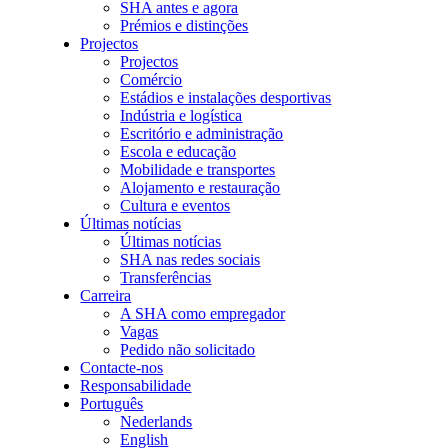
SHA antes e agora
Prémios e distinções
Projectos
Projectos
Comércio
Estádios e instalações desportivas
Indústria e logística
Escritório e administração
Escola e educação
Mobilidade e transportes
Alojamento e restauração
Cultura e eventos
Últimas notícias
Últimas notícias
SHA nas redes sociais
Transferências
Carreira
A SHA como empregador
Vagas
Pedido não solicitado
Contacte-nos
Responsabilidade
Português
Nederlands
English