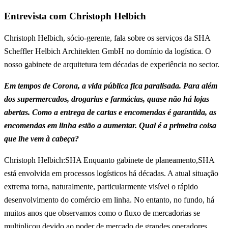
Entrevista com Christoph Helbich
Christoph Helbich, sócio-gerente, fala sobre os serviços da SHA
Scheffler Helbich Architekten GmbH no domínio da logística. O
nosso gabinete de arquitetura tem décadas de experiência no sector.
Em tempos de Corona, a vida pública fica paralisada. Para além
dos supermercados, drogarias e farmácias, quase não há lojas
abertas. Como a entrega de cartas e encomendas é garantida, as
encomendas em linha estão a aumentar. Qual é a primeira coisa
que lhe vem à cabeça?
Christoph Helbich:SHA Enquanto gabinete de planeamento,SHA
está envolvida em processos logísticos há décadas. A atual situação
extrema torna, naturalmente, particularmente visível o rápido
desenvolvimento do comércio em linha. No entanto, no fundo, há
muitos anos que observamos como o fluxo de mercadorias se
multiplicou devido ao poder de mercado de grandes operadores