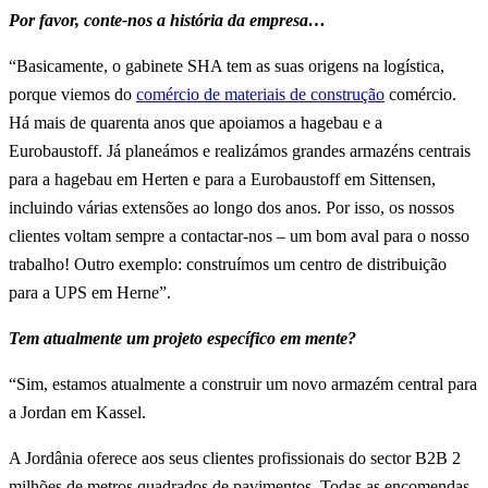
Por favor, conte-nos a história da empresa…
“Basicamente, o gabinete SHA tem as suas origens na logística,
porque viemos do
comércio de materiais de construção
comércio.
Há mais de quarenta anos que apoiamos a hagebau e a
Eurobaustoff. Já planeámos e realizámos grandes armazéns centrais
para a hagebau em Herten e para a Eurobaustoff em Sittensen,
incluindo várias extensões ao longo dos anos. Por isso, os nossos
clientes voltam sempre a contactar-nos – um bom aval para o nosso
trabalho! Outro exemplo: construímos um centro de distribuição
para a UPS em Herne”.
Tem atualmente um projeto específico em mente?
“Sim, estamos atualmente a construir um novo armazém central para
a Jordan em Kassel.
A Jordânia oferece aos seus clientes profissionais do sector B2B 2
milhões de metros quadrados de pavimentos. Todas as encomendas