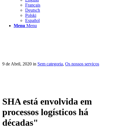
Français
Deutsch
Polski
Español
Menu
Menu
9 de Abril, 2020
in
Sem categoria
,
Os nossos serviços
SHA está envolvida em
processos logísticos há
décadas"