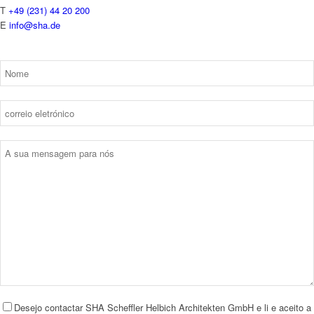
T
+49 (231) 44 20 200
E
info@sha.de
Desejo contactar SHA Scheffler Helbich Architekten GmbH e li e aceito a