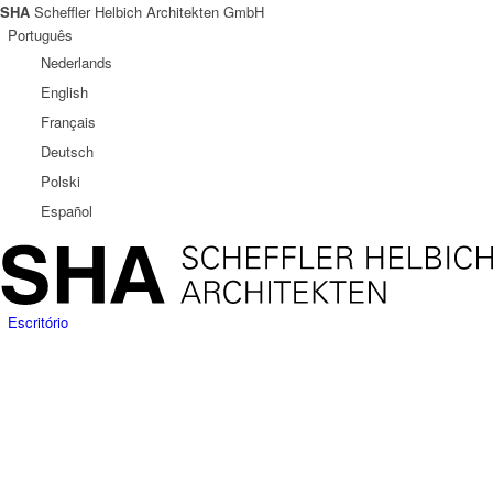
SHA
Scheffler Helbich Architekten GmbH
Português
Nederlands
English
Français
Deutsch
Polski
Español
Escritório