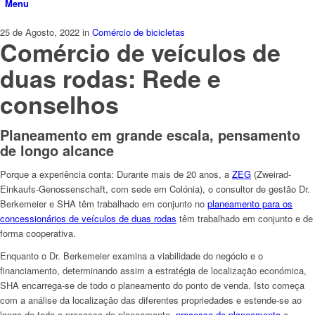
Menu
25 de Agosto, 2022
in
Comércio de bicicletas
Comércio de veículos de
duas rodas: Rede e
conselhos
Planeamento em grande escala, pensamento
de longo alcance
Porque a experiência conta: Durante mais de 20 anos, a
ZEG
(Zweirad-
Einkaufs-Genossenschaft, com sede em Colónia), o consultor de gestão Dr.
Berkemeier e SHA têm trabalhado em conjunto no
planeamento para os
concessionários de veículos de duas rodas
têm trabalhado em conjunto e de
forma cooperativa.
Enquanto o Dr. Berkemeier examina a viabilidade do negócio e o
financiamento, determinando assim a estratégia de localização económica,
SHA encarrega-se de todo o planeamento do ponto de venda. Isto começa
com a análise da localização das diferentes propriedades e estende-se ao
longo de todo o processo de planeamento.
processo de planeamento
e