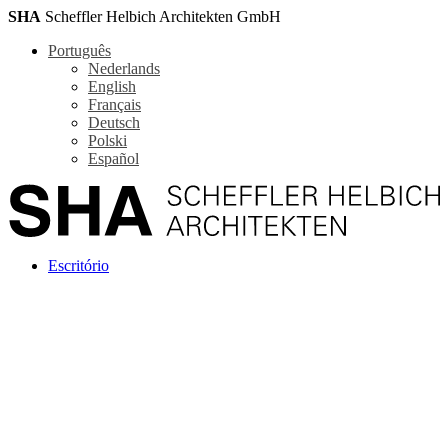
SHA
Scheffler Helbich Architekten GmbH
Português
Nederlands
English
Français
Deutsch
Polski
Español
Escritório