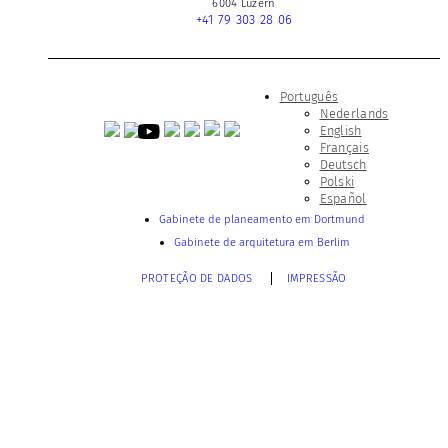
6004 Luzern
+41 79 303 28 06
Português
Nederlands
English
Français
Deutsch
Polski
Español
Gabinete de planeamento em Dortmund
Gabinete de arquitetura em Berlim
PROTEÇÃO DE DADOS
IMPRESSÃO