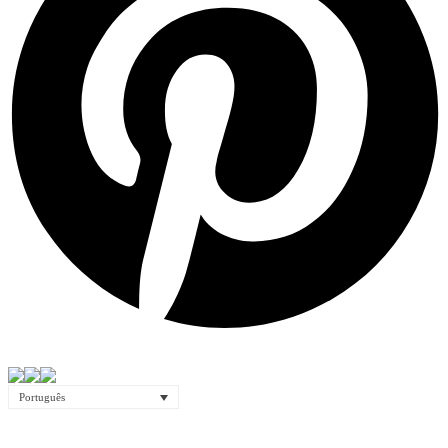
Português