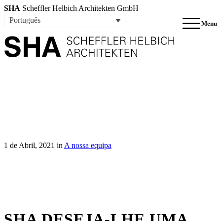
SHA
Scheffler Helbich Architekten GmbH
Português
Menu
1 de Abril, 2021
in
A nossa equipa
SHA DESEJA-LHE UMA