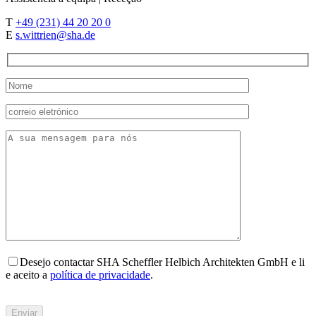
T
+49 (231) 44 20 20 0
E
s.wittrien@sha.de
Desejo contactar SHA Scheffler Helbich Architekten GmbH e li
e aceito a
política de privacidade
.
Bitte
füllen