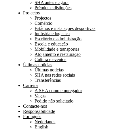
SHA antes e agora
Prémios e distinções
Projectos
Projectos
Comércio
Estádios e instalações desportivas
Indústria e logística
Escritório e administração
Escola e educação
Mobilidade e transportes
Alojamento e restauração
Cultura e eventos
Últimas notícias
Últimas notícias
SHA nas redes sociais
Transferências
Carreira
A SHA como empregador
Vagas
Pedido não solicitado
Contacte-nos
Responsabilidade
Português
Nederlands
English