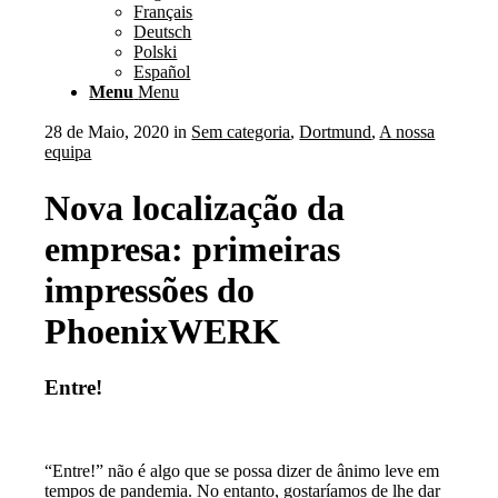
Français
Deutsch
Polski
Español
Menu
Menu
28 de Maio, 2020
in
Sem categoria
,
Dortmund
,
A nossa
equipa
Nova localização da
empresa: primeiras
impressões do
PhoenixWERK
Entre!
“Entre!” não é algo que se possa dizer de ânimo leve em
tempos de pandemia. No entanto, gostaríamos de lhe dar