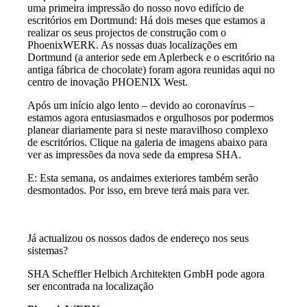
uma primeira impressão do nosso novo edifício de
escritórios em Dortmund: Há dois meses que estamos a
realizar os seus projectos de construção com o
PhoenixWERK. As nossas duas localizações em
Dortmund (a anterior sede em Aplerbeck e o escritório na
antiga fábrica de chocolate) foram agora reunidas aqui no
centro de inovação PHOENIX West.
Após um início algo lento – devido ao coronavírus –
estamos agora entusiasmados e orgulhosos por podermos
planear diariamente para si neste maravilhoso complexo
de escritórios. Clique na galeria de imagens abaixo para
ver as impressões da nova sede da empresa SHA.
E: Esta semana, os andaimes exteriores também serão
desmontados. Por isso, em breve terá mais para ver.
Já actualizou os nossos dados de endereço nos seus
sistemas?
SHA Scheffler Helbich Architekten GmbH pode agora
ser encontrada na localização